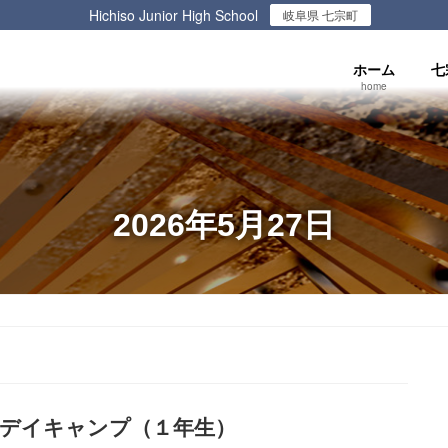
Hichiso Junior High School
岐阜県 七宗町
ホーム
七
home
2026年5月27日
デイキャンプ（１年生）