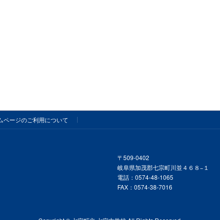
ムページのご利用について
〒509-0402
岐阜県加茂郡七宗町川並４６８−１
電話：0574-48-1065
FAX：0574-38-7016