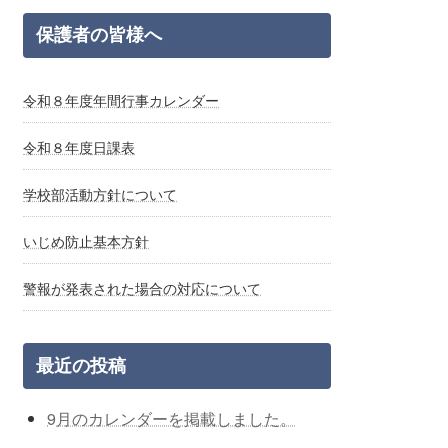
保護者の皆様へ
令和８年度年間行事カレンダー
令和８年度日課表
学校部活動方針について
いじめ防止基本方針
警報が発表された場合の対応について
最近の投稿
9月のカレンダーを掲載しました。