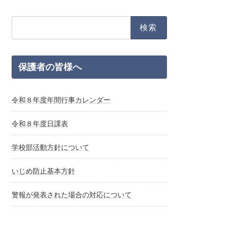
検
索:
保護者の皆様へ
令和８年度年間行事カレンダー
令和８年度日課表
学校部活動方針について
いじめ防止基本方針
警報が発表された場合の対応について