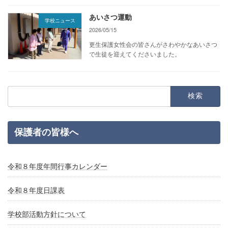
あいさつ運動
学校ニュース
2026/05/15
更生保護女性会の皆さんがさわやかなあいさつ
で生徒を迎えてくださいました。
検
索:
保護者の皆様へ
令和８年度年間行事カレンダー
令和８年度日課表
学校部活動方針について