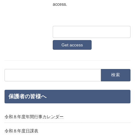
access.
検
索:
保護者の皆様へ
令和８年度年間行事カレンダー
令和８年度日課表