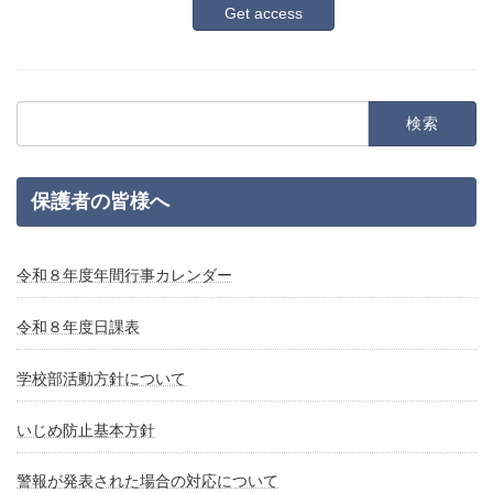
検
索:
保護者の皆様へ
令和８年度年間行事カレンダー
令和８年度日課表
学校部活動方針について
いじめ防止基本方針
警報が発表された場合の対応について