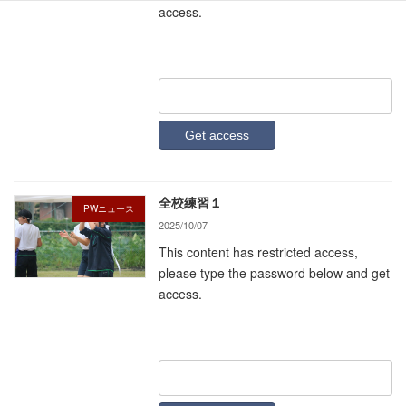
access.
全校練習１
PWニュース
2025/10/07
This content has restricted access,
please type the password below and get
access.