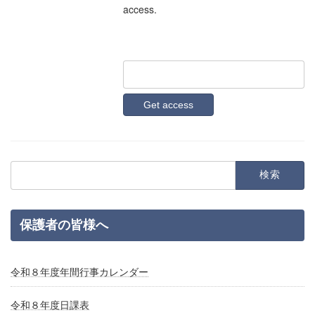
access.
検
索:
保護者の皆様へ
令和８年度年間行事カレンダー
令和８年度日課表