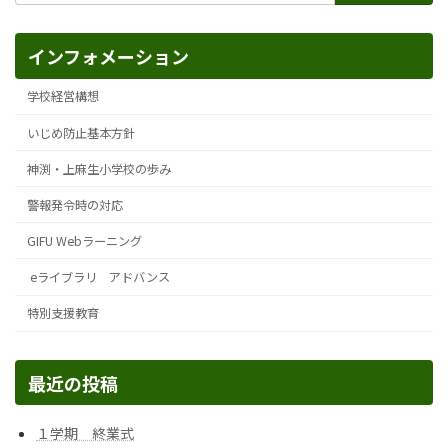
インフォメーション
学校経営構想
いじめ防止基本方針
神渕・上麻生小学校の歩み
警報発令時の対応
GIFU Webラーニング
eライブラリ アドバンス
特別支援教育
最近の投稿
１学期 終業式