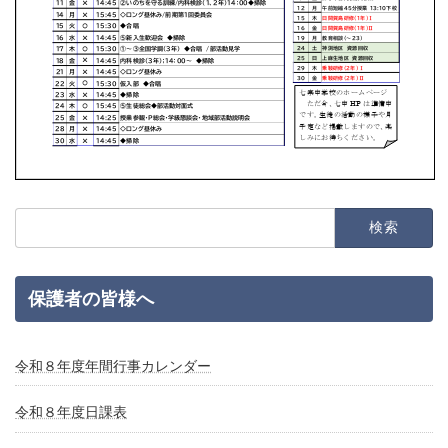
検
索:
保護者の皆様へ
令和８年度年間行事カレンダー
令和８年度日課表