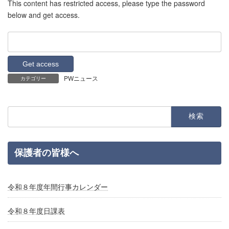
This content has restricted access, please type the password
below and get access.
PWニュース
カテゴリー
検
索:
保護者の皆様へ
令和８年度年間行事カレンダー
令和８年度日課表