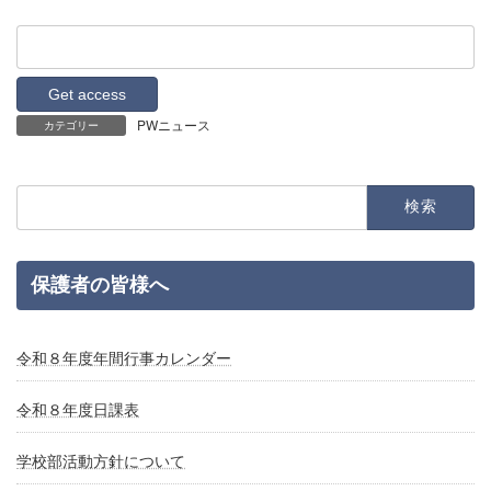
PWニュース
カテゴリー
検
索:
保護者の皆様へ
令和８年度年間行事カレンダー
令和８年度日課表
学校部活動方針について