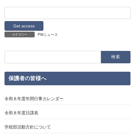
PWニュース
カテゴリー
検
索:
保護者の皆様へ
令和８年度年間行事カレンダー
令和８年度日課表
学校部活動方針について