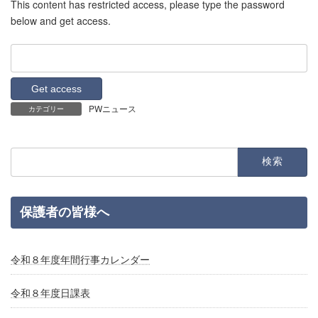
This content has restricted access, please type the password
below and get access.
PWニュース
カテゴリー
検
索:
保護者の皆様へ
令和８年度年間行事カレンダー
令和８年度日課表