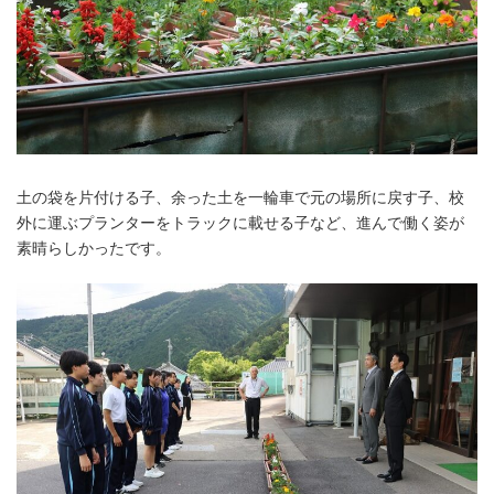
土の袋を片付ける子、余った土を一輪車で元の場所に戻す子、校
外に運ぶプランターをトラックに載せる子など、進んで働く姿が
素晴らしかったです。