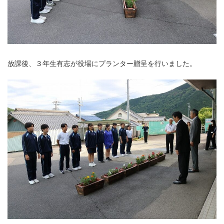
放課後、３年生有志が役場にプランター贈呈を行いました。