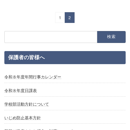
1
2
検
索:
保護者の皆様へ
令和８年度年間行事カレンダー
令和８年度日課表
学校部活動方針について
いじめ防止基本方針