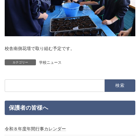
校舎南側花壇で取り組む予定です。
学校ニュース
カテゴリー
検
索:
保護者の皆様へ
令和８年度年間行事カレンダー